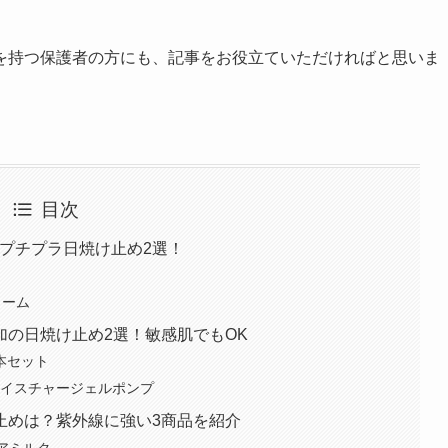
を持つ保護者の方にも、記事をお役立ていただければと思いま
目次
プチプラ日焼け止め2選！
リーム
加の日焼け止め2選！敏感肌でもOK
2本セット
モイスチャージェルポンプ
止めは？紫外線に強い3商品を紹介
ケアミルク