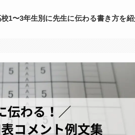
校1〜3年生別に先生に伝わる書き方を紹