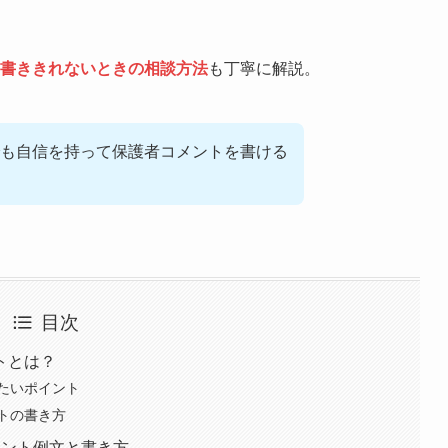
に書ききれないときの相談方法
も丁寧に解説。
も自信を持って保護者コメントを書ける
目次
トとは？
たいポイント
トの書き方
メント例文と書き方