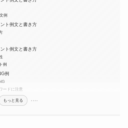
文例
メント例文と書き方
方
メント例文と書き方
性
ト例
NG例
NG
ワードに注意
もっと見る