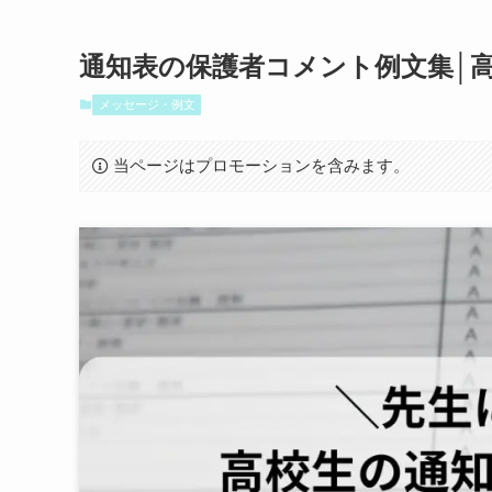
通知表の保護者コメント例文集│高
メッセージ・例文
当ページはプロモーションを含みます。