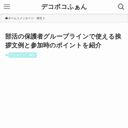
デコボコふぁん
ホーム
メッセージ・例文
部活の保護者グループラインで使える挨
拶文例と参加時のポイントを紹介
メッセージ・例文